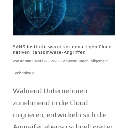
SANS Institute warnt vor neuartigen Cloud-
nativen Ransomware-Angriffen
von
admin
|
März 28, 2025
|
Anwendungen
,
Allgemein
,
Technologie
Während Unternehmen
zunehmend in die Cloud
migrieren, entwickeln sich die
Angreifer ebenso schnell weiter.