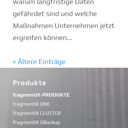
warum langfristige Daten
gefährdet sind und welche
Maßnahmen Unternehmen jetzt
ergreifen können...
« Ältere Einträge
Produkte
fragmentiX-PRODUKTE
fragmentiX ONE
fragmentiX CLUSTER
fragmentiX QBackup