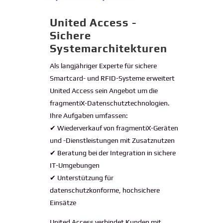
United Access -
Sichere
Systemarchitekturen
Als langjähriger Experte für sichere
Smartcard- und RFID-Systeme erweitert
United Access sein Angebot um die
fragmentiX-Datenschutztechnologien.
Ihre Aufgaben umfassen:
✔ Wiederverkauf von fragmentiX-Geräten
und -Dienstleistungen mit Zusatznutzen
✔ Beratung bei der Integration in sichere
IT-Umgebungen
✔ Unterstützung für
datenschutzkonforme, hochsichere
Einsätze
United Access verbindet Kunden mit