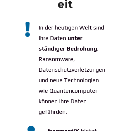
eit

In der heutigen Welt sind
Ihre Daten
unter
ständiger Bedrohung
.
Ransomware,
Datenschutzverletzungen
und neue Technologien
wie Quantencomputer
können Ihre Daten
gefährden.
fragmentiX
bietet