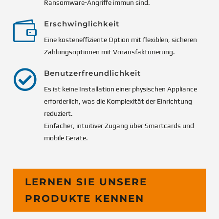
Ransomware-Angriffe immun sind.

Erschwinglichkeit
Eine kosteneffiziente Option mit flexiblen, sicheren
Zahlungsoptionen mit Vorausfakturierung.

Benutzerfreundlichkeit
Es ist keine Installation einer physischen Appliance
erforderlich, was die Komplexität der Einrichtung
reduziert.
Einfacher, intuitiver Zugang über Smartcards und
mobile Geräte.
LERNEN SIE UNSERE
PRODUKTE KENNEN