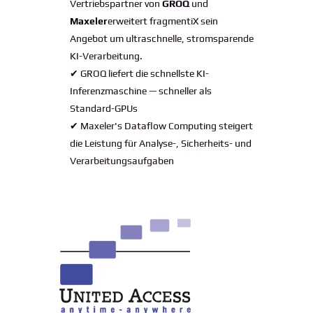
Vertriebspartner von
GROQ
und
Maxeler
erweitert fragmentiX sein
Angebot um ultraschnelle, stromsparende
KI-Verarbeitung.
✔ GROQ liefert die schnellste KI-
Inferenzmaschine — schneller als
Standard-GPUs
✔ Maxeler's Dataflow Computing steigert
die Leistung für Analyse-, Sicherheits- und
Verarbeitungsaufgaben