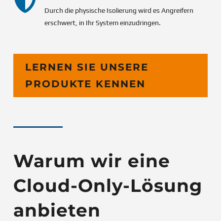

Durch die physische Isolierung wird es Angreifern
erschwert, in Ihr System einzudringen.
LERNEN SIE UNSERE
PRODUKTE KENNEN
Warum wir eine
Cloud-Only-Lösung
anbieten