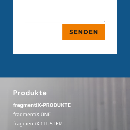
SENDEN
Produkte
fragmentiX-PRODUKTE
fragmentiX ONE
fragmentiX CLUSTER