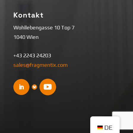
Kontakt
Wohllebengasse 10 Top 7
1040 Wien
+43 2243 24203
sales@fragmentix.com
DE