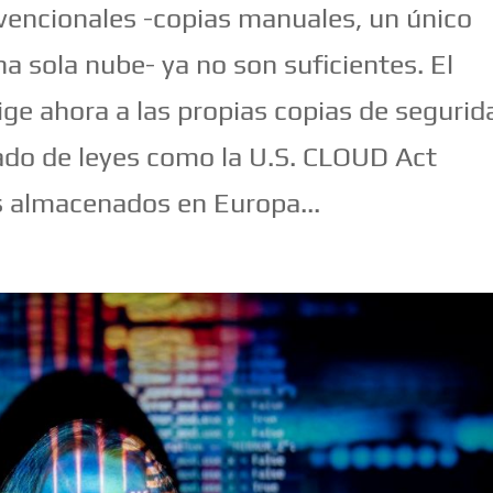
vencionales -copias manuales, un único
na sola nube- ya no son suficientes. El
e ahora a las propias copias de segurid
ivado de leyes como la U.S. CLOUD Act
os almacenados en Europa...