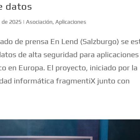
e datos
e de 2025
|
Asociación
,
Aplicaciones
ado de prensa En Lend (Salzburgo) se es
atos de alta seguridad para aplicaciones
nico en Europa. El proyecto, iniciado por la
dad informática fragmentiX junto con