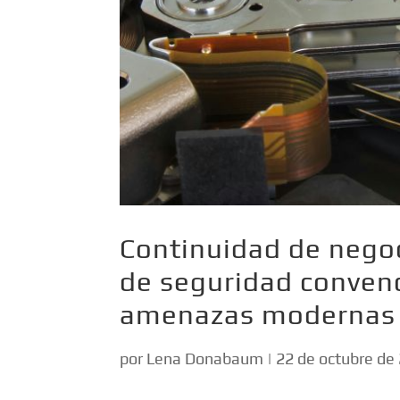
Continuidad de negoc
de seguridad convenc
amenazas modernas
por
Lena Donabaum
|
22 de octubre de