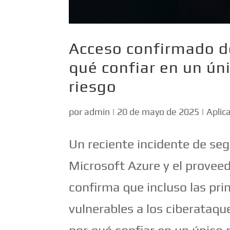
Acceso confirmado de
qué confiar en un ún
riesgo
por
admin
|
20 de mayo de 2025
|
Aplic
Un reciente incidente de seg
Microsoft Azure y el provee
confirma que incluso las pri
vulnerables a los ciberataque