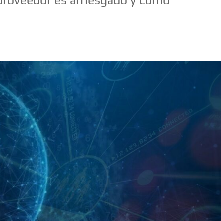
 proveedor es arriesgado y cómo