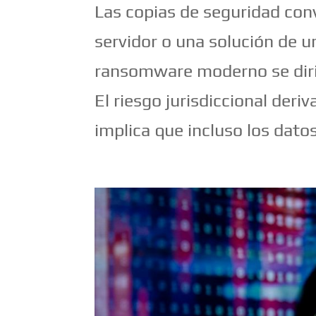
Las copias de seguridad con
servidor o una solución de u
ransomware moderno se dirig
El riesgo jurisdiccional der
implica que incluso los dat