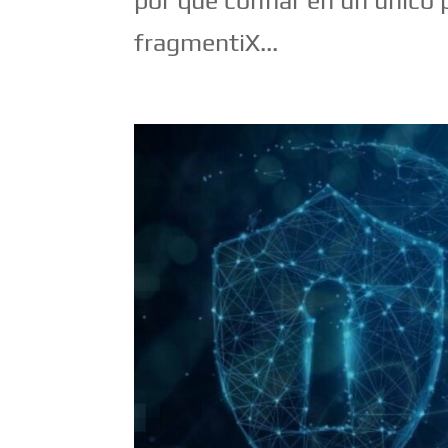
por qué confiar en un único
fragmentiX...