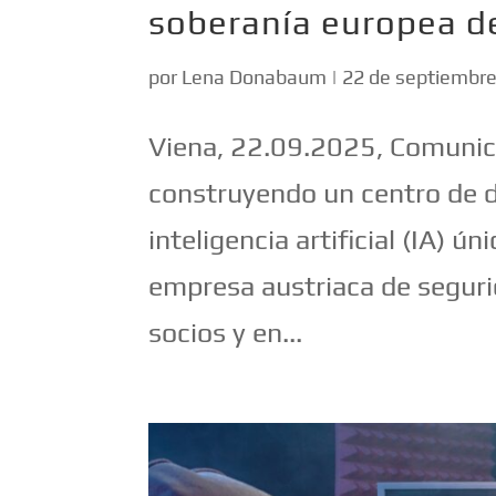
soberanía europea d
por
Lena Donabaum
|
22 de septiembr
Viena, 22.09.2025, Comunic
construyendo un centro de d
inteligencia artificial (IA) ú
empresa austriaca de seguri
socios y en...