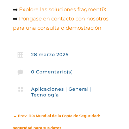
➡️
Explore las soluciones fragmentiX
➡️
Póngase en contacto con nosotros
para una consulta o demostración

28 marzo 2025

0 Comentario(s)

Aplicaciones
|
General
|
Tecnología
←
Prev: Día Mundial de la Copia de Seguridad:
seguridad para sus datos