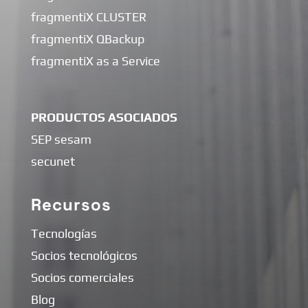
fragmentiX CLUSTER
fragmentiX QBackup
fragmentiX as a Service
PRODUCTOS ASOCIADOS
SEP sesam
secunet
Recursos
Tecnologías
Socios tecnológicos
Socios comerciales
Blog