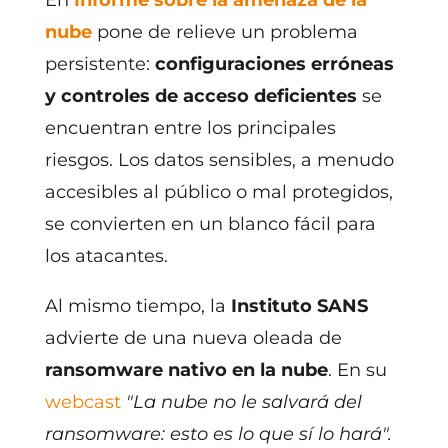
En
Informe sobre la amenaza de la
nube
pone de relieve un problema
persistente:
configuraciones erróneas
y controles de acceso deficientes
se
encuentran entre los principales
riesgos. Los datos sensibles, a menudo
accesibles al público o mal protegidos,
se convierten en un blanco fácil para
los atacantes.
Al mismo tiempo, la
Instituto SANS
advierte de una nueva oleada de
ransomware nativo en la nube
. En su
webcast
"La nube no le salvará del
ransomware: esto es lo que sí lo hará".